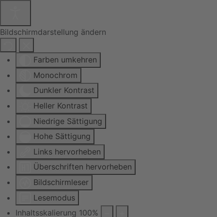
Bildschirmdarstellung ändern
Farben umkehren
Monochrom
Dunkler Kontrast
Heller Kontrast
Niedrige Sättigung
Hohe Sättigung
Links hervorheben
Überschriften hervorheben
Bildschirmleser
Lesemodus
Inhaltsskalierung
100
%