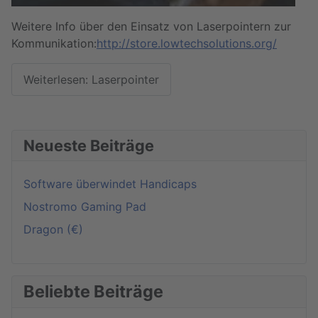
Mehr Informationen
Weitere Info über den Einsatz von Laserpointern zur
Akzeptieren
Kommunikation:
http://store.lowtechsolutions.org/
powered by
Usercentrics Consent
Management Platform
Weiterlesen: Laserpointer
Neueste Beiträge
Software überwindet Handicaps
Nostromo Gaming Pad
Dragon (€)
Beliebte Beiträge