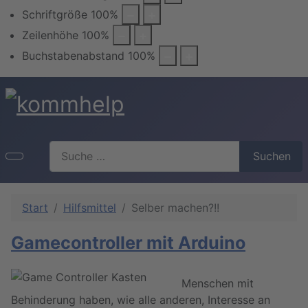
Schriftgröße
100
%
Zeilenhöhe
100
%
Buchstabenabstand
100
%
Suchen
Suchen
Start
Hilfsmittel
Selber machen?!!
Gamecontroller mit Arduino
Menschen mit
Behinderung haben, wie alle anderen, Interesse an