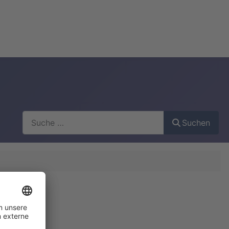
Suchen
Suchen