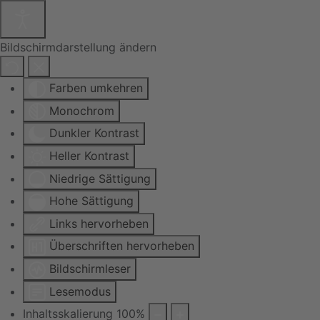
Bildschirmdarstellung ändern
Farben umkehren
Monochrom
Dunkler Kontrast
Heller Kontrast
Niedrige Sättigung
Hohe Sättigung
Links hervorheben
Überschriften hervorheben
Bildschirmleser
Lesemodus
Inhaltsskalierung
100
%