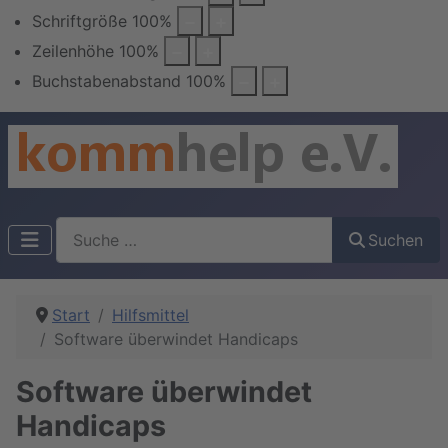
Schriftgröße
100
%
Zeilenhöhe
100
%
Buchstabenabstand
100
%
Suchen
Suchen
Start
Hilfsmittel
Software überwindet Handicaps
Software überwindet
Handicaps