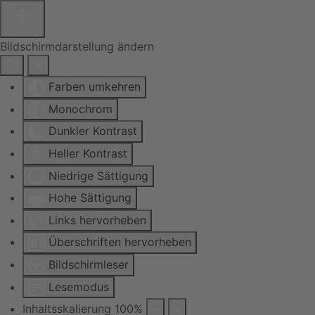
Bildschirmdarstellung ändern
Farben umkehren
Monochrom
Dunkler Kontrast
Heller Kontrast
Niedrige Sättigung
Hohe Sättigung
Links hervorheben
Überschriften hervorheben
Bildschirmleser
Lesemodus
Inhaltsskalierung
100
%