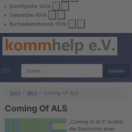
Schriftgröße
100
%
Zeilenhöhe
100
%
Buchstabenabstand
100
%
Suchen
Suchen
Start
Blog
Coming Of ALS
Coming Of ALS
„Coming of ALS“ erzählt
die Geschichte eines