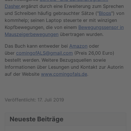
Dasher,
ergänzt durch eine Erweiterung zum Sprechen
und Schreiben häufig gebrauchter Sätze ("
Bloqs
") von
kommhelp; seinen Laptop steuerte er mit winzigen
Kopfbewegungen, die von einem
Bewegungssensor in
Mauszeigerbewegungen
übertragen wurden.
Das Buch kann entweder bei
Amazon
oder
über
comingofALS@gmail.com
(Preis 26,00 Euro)
bestellt werden. Weitere Bezugsquellen sowie
Informationen über Lesungen und Kontakt zur Autorin
auf der Website
www.comingofals.de
.
Details
Veröffentlicht: 17. Juli 2019
Neueste Beiträge