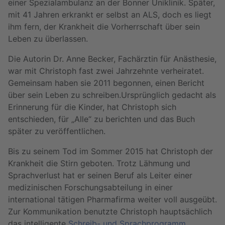
einer Spezialambulanz an der Bonner Uniklinik. Später,
mit 41 Jahren erkrankt er selbst an ALS, doch es liegt
ihm fern, der Krankheit die Vorherrschaft über sein
Leben zu überlassen.
Die Autorin Dr. Anne Becker, Fachärztin für Anästhesie,
war mit Christoph fast zwei Jahrzehnte verheiratet.
Gemeinsam haben sie 2011 begonnen, einen Bericht
über sein Leben zu schreiben.Ursprünglich gedacht als
Erinnerung für die Kinder, hat Christoph sich
entschieden, für „Alle“ zu berichten und das Buch
später zu veröffentlichen.
Bis zu seinem Tod im Sommer 2015 hat Christoph der
Krankheit die Stirn geboten. Trotz Lähmung und
Sprachverlust hat er seinen Beruf als Leiter einer
medizinischen Forschungsabteilung in einer
international tätigen Pharmafirma weiter voll ausgeübt.
Zur Kommunikation benutzte Christoph hauptsächlich
das intelligente
Schreib- und Sprachprogramm