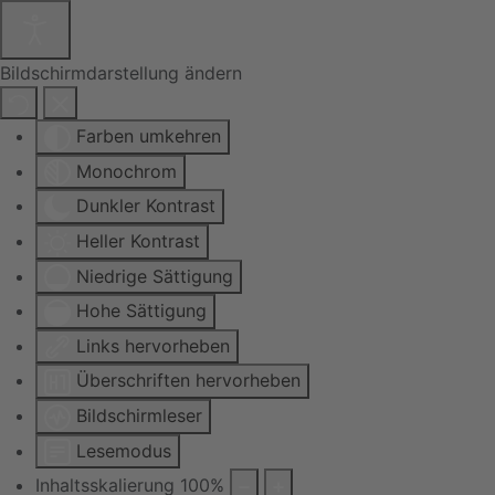
Bildschirmdarstellung ändern
Farben umkehren
Monochrom
Dunkler Kontrast
Heller Kontrast
Niedrige Sättigung
Hohe Sättigung
Links hervorheben
Überschriften hervorheben
Bildschirmleser
Lesemodus
Inhaltsskalierung
100
%