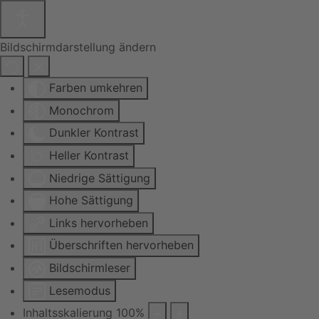
Bildschirmdarstellung ändern
Farben umkehren
Monochrom
Dunkler Kontrast
Heller Kontrast
Niedrige Sättigung
Hohe Sättigung
Links hervorheben
Überschriften hervorheben
Bildschirmleser
Lesemodus
Inhaltsskalierung
100
%