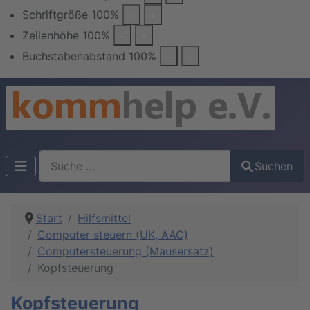
Schriftgröße
100
%
Zeilenhöhe
100
%
Buchstabenabstand
100
%
Suchen
Suchen
Start
Hilfsmittel
Computer steuern (UK, AAC)
Computersteuerung (Mausersatz)
Kopfsteuerung
Kopfsteuerung